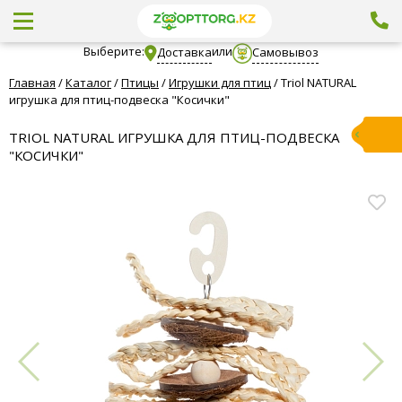
Выберите:
или
Доставка
Самовывоз
Главная
/
Каталог
/
Птицы
/
Игрушки для птиц
/
Triol NATURAL
игрушка для птиц-подвеска "Косички"
TRIOL NATURAL ИГРУШКА ДЛЯ ПТИЦ-ПОДВЕСКА
"КОСИЧКИ"