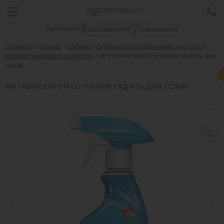
Выберите:
или
Доставка
Самовывоз
Главная
/
Каталог
/
Собаки
/
Гигиена и поддержание чистоты
/
Корректирующие средства
/
Mr.Fresh спрей Отучение гадить для
собак
MR.FRESH СПРЕЙ ОТУЧЕНИЕ ГАДИТЬ ДЛЯ СОБАК