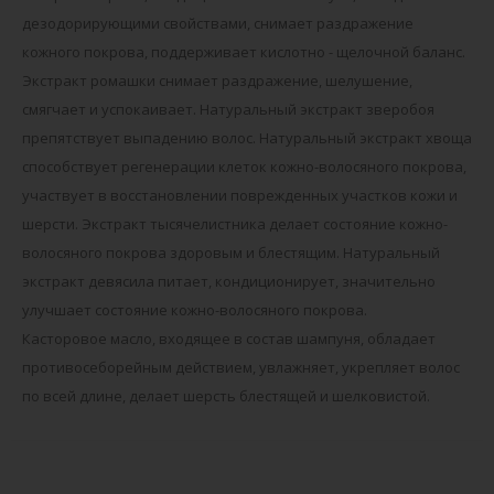
дезодорирующими свойствами, снимает раздражение
кожного покрова, поддерживает кислотно - щелочной баланс.
Экстракт ромашки снимает раздражение, шелушение,
смягчает и успокаивает. Натуральный экстракт зверобоя
препятствует выпадению волос. Натуральный экстракт хвоща
способствует регенерации клеток кожно-волосяного покрова,
участвует в восстановлении поврежденных участков кожи и
шерсти. Экстракт тысячелистника делает состояние кожно-
волосяного покрова здоровым и блестящим. Натуральный
экстракт девясила питает, кондиционирует, значительно
улучшает состояние кожно-волосяного покрова.
Касторовое масло, входящее в состав шампуня, обладает
противосеборейным действием, увлажняет, укрепляет волос
по всей длине, делает шерсть блестящей и шелковистой.