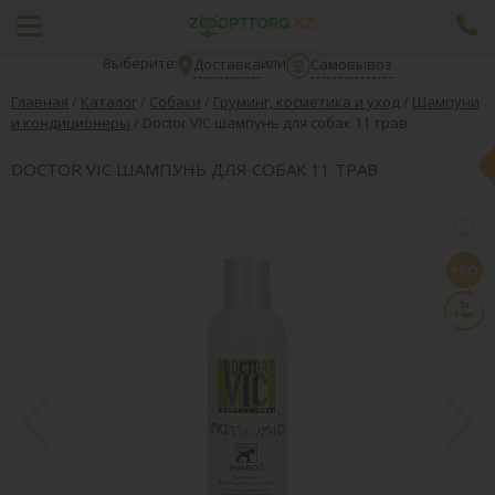
Выберите:
или
Доставка
Самовывоз
Главная
/
Каталог
/
Собаки
/
Груминг, косметика и уход
/
Шампуни
и кондиционеры
/
Doctor VIC шампунь для собак 11 трав
DOCTOR VIC ШАМПУНЬ ДЛЯ СОБАК 11 ТРАВ
PRO