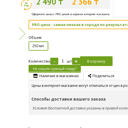
2 490 ₸
2 366 ₸
Оформите заказ с PRO ценой в корзине интернет-магазина.
PRO цена - самая низкая в городе по результат
Объем
250 мл.
-
+
Количество
шт
В корзину
Не нашли нужный товар?
Наличие в магазинах
Поделиться
Цены в интернет-магазине могут отличаться от цен в р
Способы доставки вашего заказа
Условия бесплатной доставки указаны в правой коло