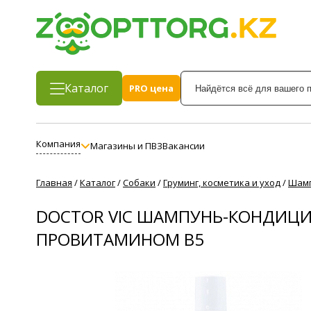
Каталог
PRO цена
Компания
Магазины и ПВЗ
Вакансии
Главная
/
Каталог
/
Собаки
/
Груминг, косметика и уход
/
Шамп
DOCTOR VIC ШАМПУНЬ-КОНДИЦИ
ПРОВИТАМИНОМ В5