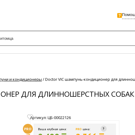
Помо
уни и кондиционеры
/
Doctor VIC шампунь-кондиционер для длинно
ОНЕР ДЛЯ ДЛИННОШЕРСТНЫХ СОБАК 
Артикул: ЦБ-00022126
PRO
Ваша клубная цена:
PRO
цена: