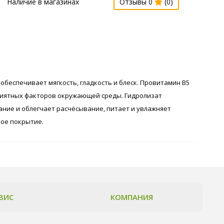
Наличие в магазинах
Отзывы 0
(0)
беспечивает мягкость, гладкость и блеск. Провитамин В5
приятных факторов окружающей среды. Гидролизат
ание и облегчает расчёсывание, питает и увлажняет
ное покрытие.
ВИС
КОМПАНИЯ