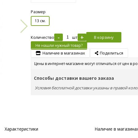
Размер
13 см.
-
+
Количество
шт
В корзину
Не нашли нужный товар?
Наличие в магазинах
Поделиться
Цены в интернет-магазине могут отличаться от цен в р
Способы доставки вашего заказа
Условия бесплатной доставки указаны в правой коло
Характеристики
Наличие в магазина