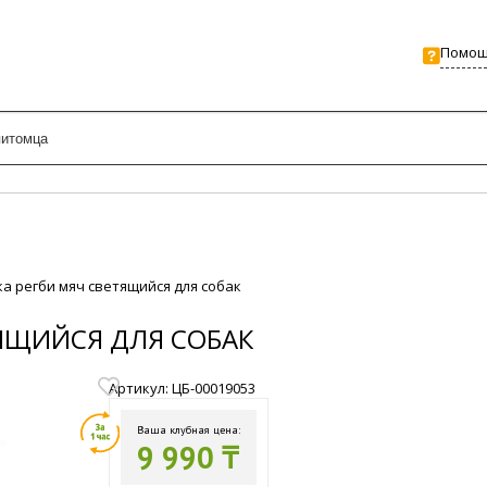
Помо
ка регби мяч светящийся для собак
ТЯЩИЙСЯ ДЛЯ СОБАК
Артикул: ЦБ-00019053
Ваша клубная цена:
9 990 ₸