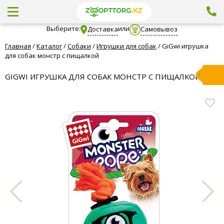
Выберите:
или
Доставка
Самовывоз
Главная
/
Каталог
/
Собаки
/
Игрушки для собак
/
GiGwi игрушка
для собак монстр с пищалкой
GIGWI ИГРУШКА ДЛЯ СОБАК МОНСТР С ПИЩАЛКОЙ