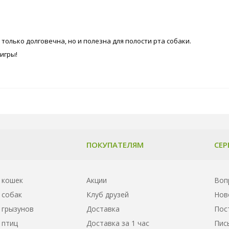
 только долговечна, но и полезна для полости рта собаки.
игры!
ПОКУПАТЕЛЯМ
СЕР
 кошек
Акции
Воп
 собак
Клуб друзей
Нов
 грызунов
Доставка
Пос
 птиц
Доставка за 1 час
Пис