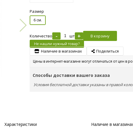
Размер
6 см.
-
+
Количество
шт
В корзину
Не нашли нужный товар?
Наличие в магазинах
Поделиться
Цены в интернет-магазине могут отличаться от цен в р
Способы доставки вашего заказа
Условия бесплатной доставки указаны в правой коло
Характеристики
Наличие в магазина