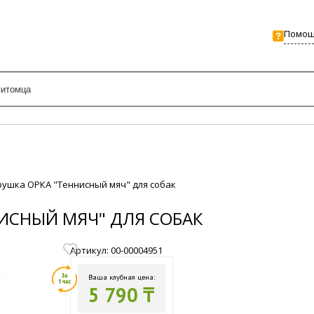
Помо
грушка ОРКА "Теннисный мяч" для собак
НИСНЫЙ МЯЧ" ДЛЯ СОБАК
Артикул: 00-00004951
Ваша клубная цена:
5 790 ₸