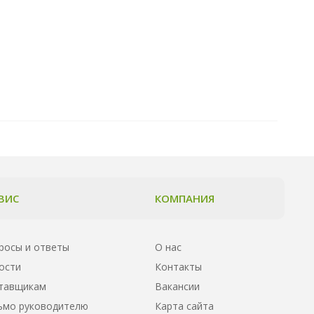
ВИС
КОМПАНИЯ
росы и ответы
О нас
ости
Контакты
тавщикам
Вакансии
ьмо руководителю
Карта сайта