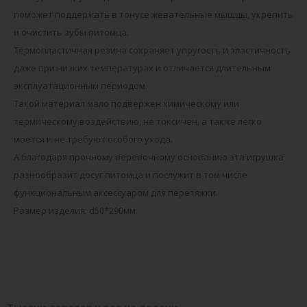
поможет поддержать в тонусе жевательные мышцы, укрепить
и очистить зубы питомца.
Термопластичная резина сохраняет упругость и эластичность
даже при низких температурах и отличается длительным
эксплуатационным периодом.
Такой материал мало подвержен химическому или
термическому воздействию, не токсичен, а также легко
моется и не требуют особого ухода.
А благодаря прочному веревочному основанию эта игрушка
разнообразит досуг питомца и послужит в том числе
функциональным аксессуаром для перетяжки.
Размер изделия: d50*290мм.