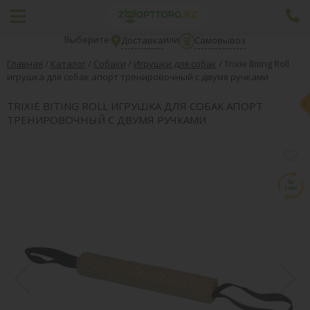
Выберите:
или
Доставка
Самовывоз
Главная
/
Каталог
/
Собаки
/
Игрушки для собак
/
Trixie Biting Roll
игрушка для собак апорт тренировочный с двумя ручками
TRIXIE BITING ROLL ИГРУШКА ДЛЯ СОБАК АПОРТ
ТРЕНИРОВОЧНЫЙ С ДВУМЯ РУЧКАМИ