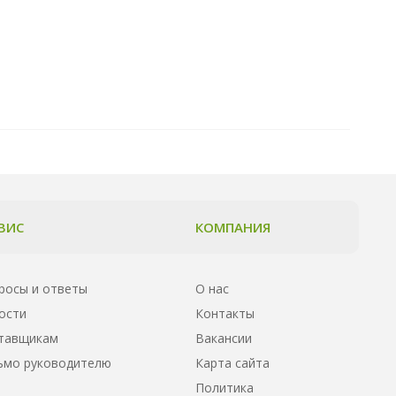
ВИС
КОМПАНИЯ
росы и ответы
О нас
ости
Контакты
тавщикам
Вакансии
ьмо руководителю
Карта сайта
Политика