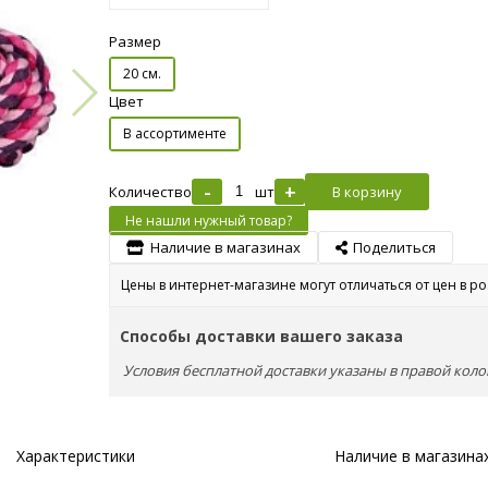
Размер
20 см.
Цвет
В ассортименте
-
+
Количество
шт
В корзину
Не нашли нужный товар?
Наличие в магазинах
Поделиться
Цены в интернет-магазине могут отличаться от цен в р
Способы доставки вашего заказа
Условия бесплатной доставки указаны в правой коло
Характеристики
Наличие в магазина