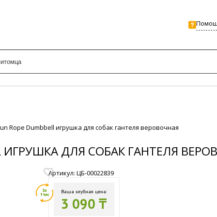
Помо
 Fun Rope Dumbbell игрушка для собак гантеля веровочная
LL ИГРУШКА ДЛЯ СОБАК ГАНТЕЛЯ ВЕРО
Артикул: ЦБ-00022839
Ваша клубная цена:
3 090 ₸