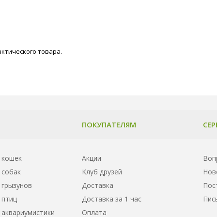
актического товара.
ПОКУПАТЕЛЯМ
СЕР
 кошек
Акции
Воп
 собак
Клуб друзей
Нов
 грызунов
Доставка
Пос
 птиц
Доставка за 1 час
Пис
 аквариумистики
Оплата