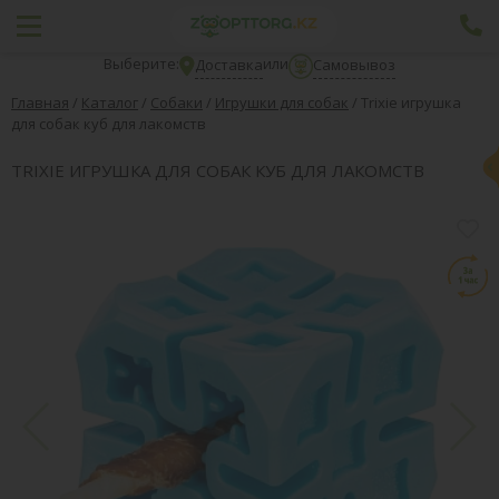
Выберите:
или
Доставка
Самовывоз
Главная
/
Каталог
/
Собаки
/
Игрушки для собак
/
Trixie игрушка
для собак куб для лакомств
TRIXIE ИГРУШКА ДЛЯ СОБАК КУБ ДЛЯ ЛАКОМСТВ