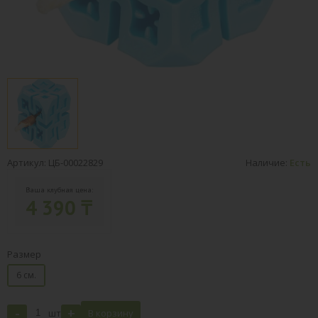
Артикул: ЦБ-00022829
Наличие:
Есть
Ваша клубная цена:
4 390 ₸
Размер
6 см.
-
+
шт
В корзину