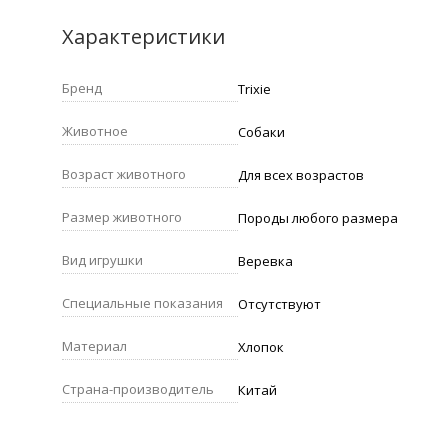
Характеристики
Бренд
Trixie
Животное
Собаки
Возраст животного
Для всех возрастов
Размер животного
Породы любого размера
Вид игрушки
Веревка
Специальные показания
Отсутствуют
Материал
Хлопок
Страна-производитель
Китай