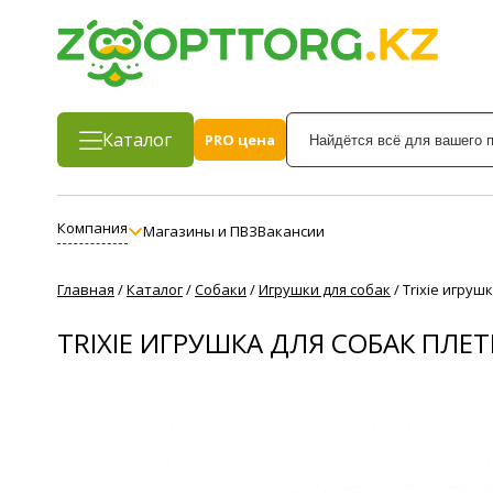
Каталог
PRO цена
Компания
Магазины и ПВЗ
Вакансии
Главная
/
Каталог
/
Собаки
/
Игрушки для собак
/
Trixie игруш
TRIXIE ИГРУШКА ДЛЯ СОБАК ПЛЕТ