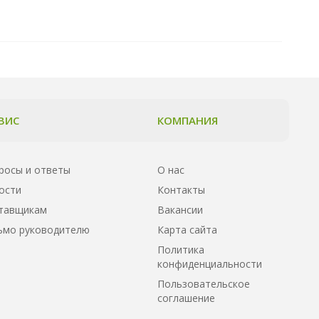
ВИС
КОМПАНИЯ
росы и ответы
О нас
ости
Контакты
тавщикам
Вакансии
ьмо руководителю
Карта сайта
Политика
конфиденциальности
Пользовательское
соглашение