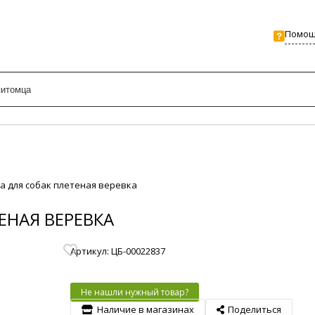
Помо
ка для собак плетеная веревка
ЕНАЯ ВЕРЕВКА
Артикул: ЦБ-00022837
Не нашли нужный товар?
Наличие в магазинах
Поделиться