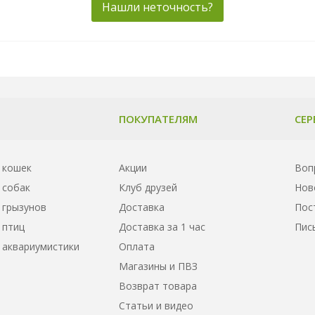
Нашли неточность?
ПОКУПАТЕЛЯМ
СЕР
 кошек
Акции
Воп
 собак
Клуб друзей
Нов
 грызунов
Доставка
Пос
 птиц
Доставка за 1 час
Пис
 аквариумистики
Оплата
Магазины и ПВЗ
Возврат товара
Статьи и видео