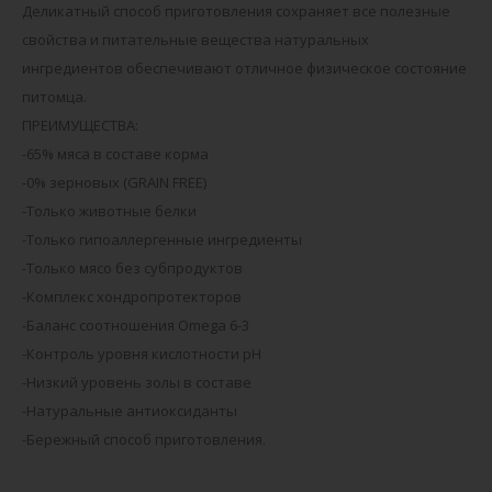
Деликатный способ приготовления сохраняет все полезные
свойства и питательные вещества натуральных
ингредиентов обеспечивают отличное физическое состояние
питомца.
ПРЕИМУЩЕСТВА:
-65% мяса в составе корма
-0% зерновых (GRAIN FREE)
-Только животные белки
-Только гипоаллергенные ингредиенты
-Только мясо без субпродуктов
-Комплекс хондропротекторов
-Баланс соотношения Omega 6-3
-Контроль уровня кислотности рН
-Низкий уровень золы в составе
-Натуральные антиоксиданты
-Бережный способ приготовления.