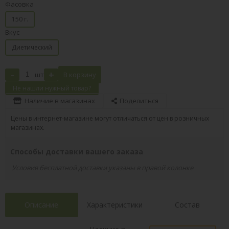
Фасовка
150 г.
Вкус
Диетический
-
+
шт
В корзину
Не нашли нужный товар?
Наличие в магазинах
Поделиться
Цены в интернет-магазине могут отличаться от цен в розничных
магазинах.
Способы доставки вашего заказа
Условия бесплатной доставки указаны в правой колонке
Описание
Характеристики
Состав