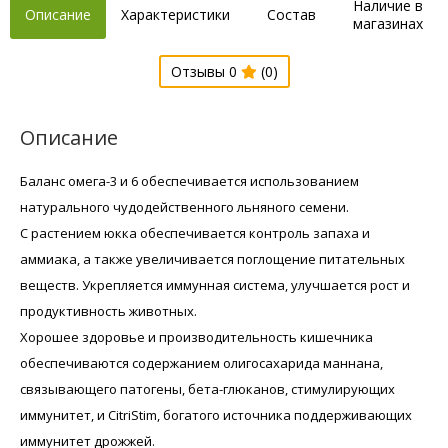
Наличие в
Описание
Характеристики
Состав
магазинах
Отзывы 0
(0)
Описание
Баланс омега-3 и 6 обеспечивается использованием
натурального чудодейственного льняного семени.
С растением юкка обеспечивается контроль запаха и
аммиака, а также увеличивается поглощение питательных
веществ. Укрепляется иммунная система, улучшается рост и
продуктивность животных.
Хорошее здоровье и производительность кишечника
обеспечиваются содержанием олигосахарида маннана,
связывающего патогены, бета-глюканов, стимулирующих
иммунитет, и CitriStim, богатого источника поддерживающих
иммунитет дрожжей.