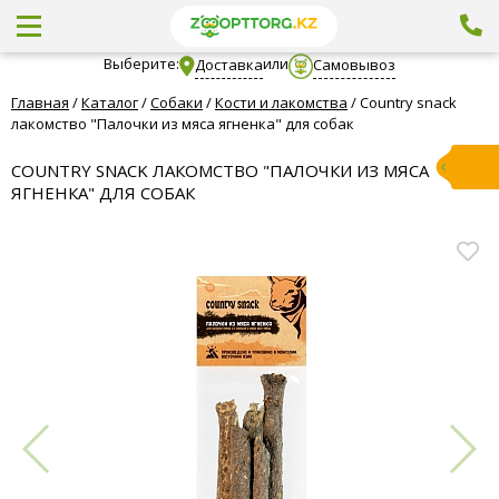
Выберите:
или
Доставка
Самовывоз
Главная
/
Каталог
/
Собаки
/
Кости и лакомства
/
Country snack
лакомство "Палочки из мяса ягненка" для собак
COUNTRY SNACK ЛАКОМСТВО "ПАЛОЧКИ ИЗ МЯСА
ЯГНЕНКА" ДЛЯ СОБАК