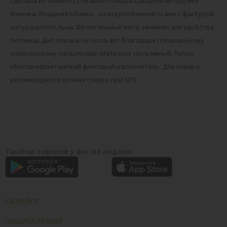
сделана из нежного стеганого плюша с выделкой под мех
ягненка. Внешняя обивка - из искусственной ткани с фактурой
натурального льна. Фронтальный вход занижен для удобства
питомца. Дно лежака не скользит благодаря специальному
силиконовому напылению. Матрасик несъемный. Тепло
обеспечивает мягкий флисовый наполнитель. Для лежака
рекомендуется ручная стирка при 30ºС.
Тысячи товаров у вас на ладони
КАТАЛОГ
ПОКУПАТЕЛЯМ