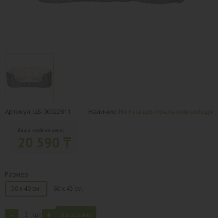
Артикул: ЦБ-00022811
Наличие:
Нет на центральном складе
Ваша клубная цена:
20 590 ₸
Размер
50 х 40 см.
60 х 45 см.
-
+
шт
В корзину