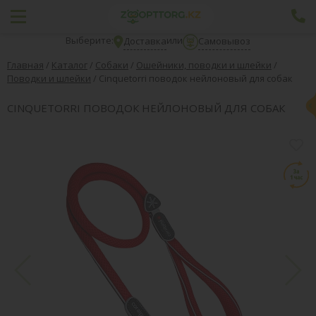
Выберите:
или
Доставка
Самовывоз
Главная
/
Каталог
/
Собаки
/
Ошейники, поводки и шлейки
/
Поводки и шлейки
/
Cinquetorri поводок нейлоновый для собак
CINQUETORRI ПОВОДОК НЕЙЛОНОВЫЙ ДЛЯ СОБАК