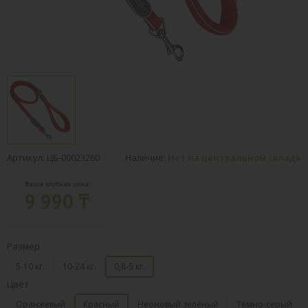
Артикул: ЦБ-00023260
Наличие:
Нет на центральном складе
Ваша клубная цена:
9 990 ₸
Размер
5-10 кг.
10-24 кг.
0,8-5 кг.
Цвет
Оранжевый
Красный
Неоновый зелёный
Темно-серый