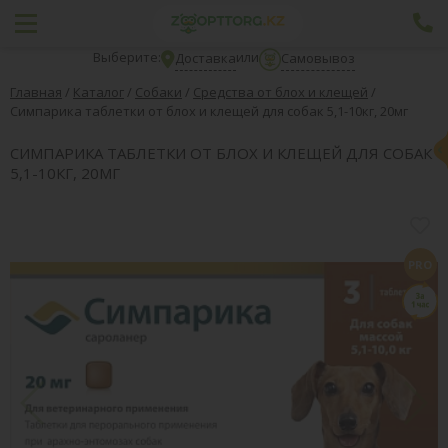
Выберите:
или
Доставка
Самовывоз
Главная
/
Каталог
/
Собаки
/
Средства от блох и клещей
/
Симпарика таблетки от блох и клещей для собак 5,1-10кг, 20мг
СИМПАРИКА ТАБЛЕТКИ ОТ БЛОХ И КЛЕЩЕЙ ДЛЯ СОБАК
5,1-10КГ, 20МГ
PRO