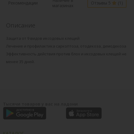
Наличие в
Рекомендации
Отзывы 5
(1)
магазинах
Описание
Защита от 9 видов иксодовых клещей
Лечение и профилактика саркоптоза, отодекоза, демодекоза
Эффективность действия против блох и иксодовых клещей не
менее 35 дней.
Тысячи товаров у вас на ладони
КАТАЛОГ