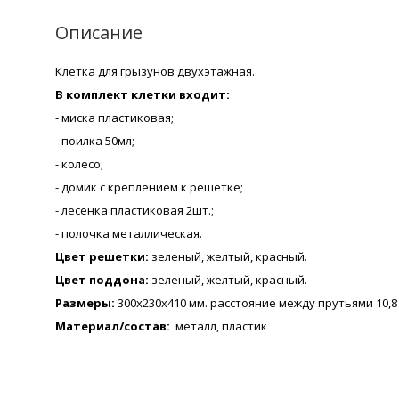
Описание
Клетка для грызунов двухэтажная.
В комплект клетки входит:
- миска пластиковая;
- поилка 50мл;
- колесо;
- домик с креплением к решетке;
- лесенка пластиковая 2шт.;
- полочка металлическая.
Цвет решетки:
зеленый, желтый, красный.
Цвет поддона:
зеленый, желтый, красный.
Размеры:
300х230х410 мм. расстояние между прутьями 10,8
Материал/состав:
металл, пластик