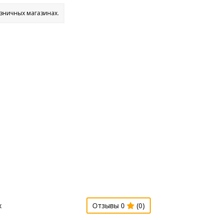
озничных магазинах.
х
Отзывы 0
(0)