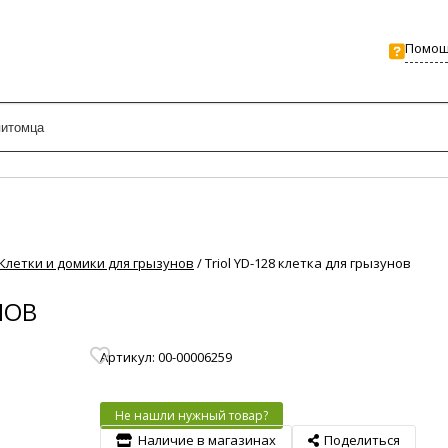
Помо
Клетки и домики для грызунов
/
Triol YD-128 клетка для грызунов
НОВ
Артикул: 00-00006259
Не нашли нужный товар?
Наличие в магазинах
Поделиться