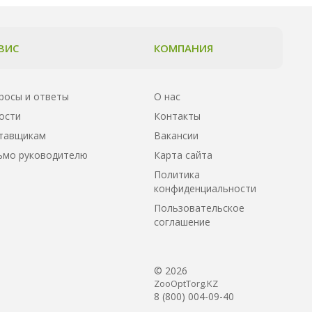
ВИС
КОМПАНИЯ
росы и ответы
О нас
ости
Контакты
тавщикам
Вакансии
ьмо руководителю
Карта сайта
Политика
конфиденциальности
Пользовательское
соглашение
© 2026
ZooOptTorg.KZ
8 (800) 004-09-40