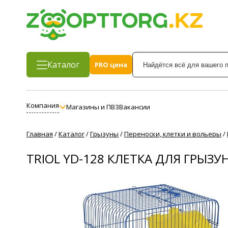
Каталог
PRO цена
Компания
Магазины и ПВЗ
Вакансии
Главная
/
Каталог
/
Грызуны
/
Переноски, клетки и вольеры
/
TRIOL YD-128 КЛЕТКА ДЛЯ ГРЫЗУ