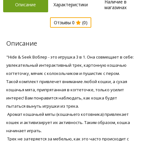
Наличие в
Описание
Характеристики
магазинах
Отзывы 0
(0)
Описание
"Hide & Seek Воблер - это игрушка 3 в 1. Она совмещает в себе:
увлекательный интерактивный трек, картонную кошачью
когтеточку, мячик с колокольчиком и пушистик с пером.
Такой комплект привлечет внимание любой кошки, а сухая
кошачья мята, припрятанная в когтеточке, только усилит
интерес! Вам понравится наблюдать, как кошка будет
пытаться вынуть игрушки из трека.
Аромат кошачьей мяты (кошачьего котовника) привлекает
кошек и активизирует их активность. Таким образом, кошка
начинает играть.
Трек не затеряется за мебелью, как это часто происходит с