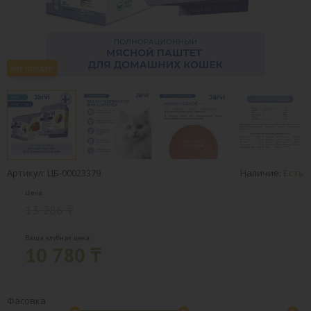
Хит продаж
Артикул: ЦБ-00023379
Наличие:
Есть
Цена:
13 286 ₸
Ваша клубная цена:
10 780 ₸
Фасовка