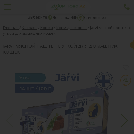
Выберите:
или
Доставка
Самовывоз
Главная
/
Каталог
/
Кошки
/
Корм для кошек
/
Jarvi мясной паштет с
уткой для домашних кошек
JARVI МЯСНОЙ ПАШТЕТ С УТКОЙ ДЛЯ ДОМАШНИХ
КОШЕК