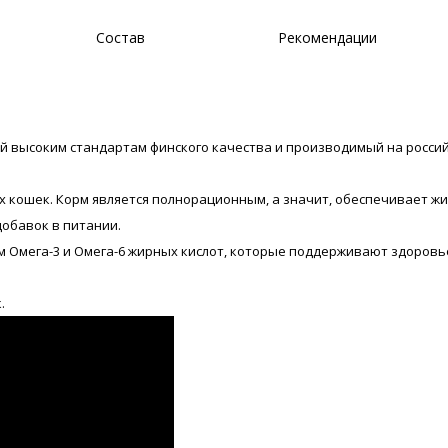
Состав
Рекомендации
ий высоким стандартам финского качества и производимый на россий
их кошек. Корм является полнорационным, а значит, обеспечивает 
обавок в питании.
м Омега-3 и Омега-6 жирных кислот, которые поддерживают здоровь
.