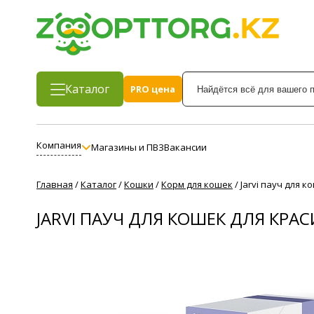
Каталог
PRO цена
Компания
Магазины и ПВЗ
Вакансии
Главная
/
Каталог
/
Кошки
/
Корм для кошек
/
Jarvi пауч для 
JARVI ПАУЧ ДЛЯ КОШЕК ДЛЯ КРА