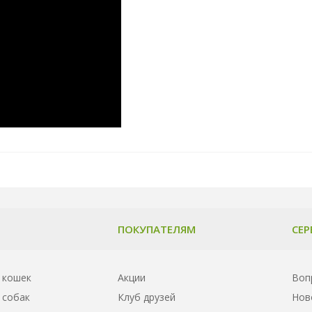
ПОКУПАТЕЛЯМ
СЕР
 кошек
Акции
Воп
 собак
Клуб друзей
Нов