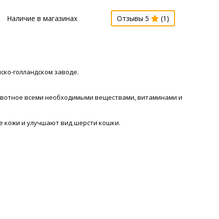
Наличие в магазинах
Отзывы 5
(1)
ско-голландском заводе.
животное всеми необходимыми веществами, витаминами и
е кожи и улучшают вид шерсти кошки.