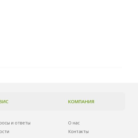
ВИС
КОМПАНИЯ
росы и ответы
О нас
ости
Контакты