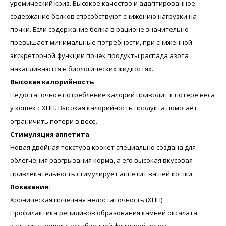
уремический криз. Высокое качество и адаптированное
содержание белков способствуют снижению нагрузки на
почки. Если содержание белка в рационе значительно
превышает минимальные потребности, при сниженной
экскреторной функции почек продукты распада азота
накапливаются в биологических жидкостях.
Высокая калорийность
Недостаточное потребление калорий приводит к потере веса
у кошек с ХПН. Высокая калорийность продукта помогает
ограничить потери в весе.
Стимуляция аппетита
Новая двойная текстура крокет специально создана для
облегчения разгрызания корма, а его высокая вкусовая
привлекательность стимулирует аппетит вашей кошки.
Показания:
Хроническая почечная недостаточность (ХПН)
Профилактика рецидивов образования камней оксалата
кальция у кошек с ослабленной функцией почек