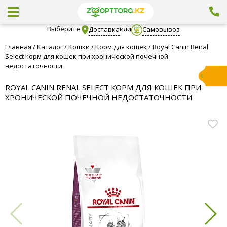
Выберите:
или
Доставка
Самовывоз
Главная
/
Каталог
/
Кошки
/
Корм для кошек
/
Royal Canin Renal
Select корм для кошек при хронической почечной
недостаточности
ROYAL CANIN RENAL SELECT КОРМ ДЛЯ КОШЕК ПРИ
ХРОНИЧЕСКОЙ ПОЧЕЧНОЙ НЕДОСТАТОЧНОСТИ