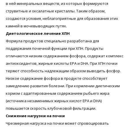
в ней минеральных веществ, из которых формируются
струвитные и оксалатные кристаллы. Таким образом,
создаются условия, неблагоприятные для образования этих
камней в мочевыводящих путях.
Диетологическое лечение ХПН
Формула продуктов специально разработана для
поддержания почечной функции при ХПН. Продукты
отличаются низким содержанием фосфора, содержат комплекс
антиоксидантов, жирные кислоты ЕРА и DHA. При ХПН почки
теряют способность надлежащим образом выводить фосфор.
Низкое содержание фосфора в продукте способствует
замедлению развития болезни. При кормлении диетическим
кормом с адаптированным содержанием рыбьего жира
(источника незаменимых жирных кислот ЕРА и DHA)
повышается скорость клубочковой фильтрации.
Снижение нагрузки на почки
Чрезмерная нагрузка на почки может спровоцировать