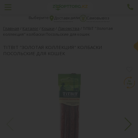
Выберите:
или
Доставка
Самовывоз
Главная
/
Каталог
/
Кошки
/
Лакомства
/
TiTBiT "Золотая
коллекция" колбаски Посольские для кошек
TITBIT "ЗОЛОТАЯ КОЛЛЕКЦИЯ" КОЛБАСКИ
ПОСОЛЬСКИЕ ДЛЯ КОШЕК