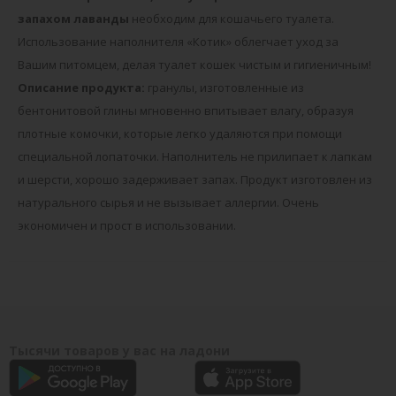
запахом лаванды
необходим для кошачьего туалета.
Использование наполнителя «Котик» облегчает уход за
Вашим питомцем, делая туалет кошек чистым и гигиеничным!
Описание продукта:
гранулы, изготовленные из
бентонитовой глины мгновенно впитывает влагу, образуя
плотные комочки, которые легко удаляются при помощи
специальной лопаточки. Наполнитель не прилипает к лапкам
и шерсти, хорошо задерживает запах. Продукт изготовлен из
натурального сырья и не вызывает аллергии. Очень
экономичен и прост в использовании.
Тысячи товаров у вас на ладони