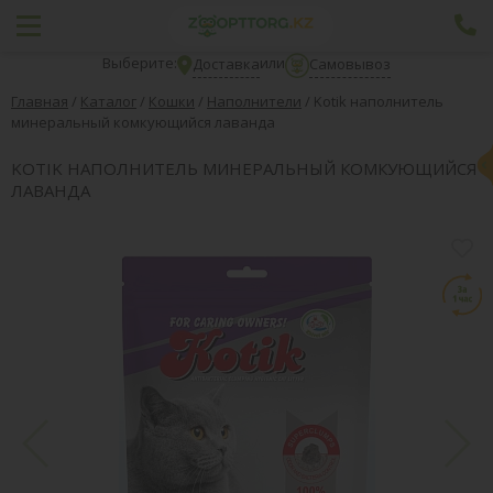
Выберите:
или
Доставка
Самовывоз
Главная
/
Каталог
/
Кошки
/
Наполнители
/
Kotik наполнитель
минеральный комкующийся лаванда
KOTIK НАПОЛНИТЕЛЬ МИНЕРАЛЬНЫЙ КОМКУЮЩИЙСЯ
ЛАВАНДА