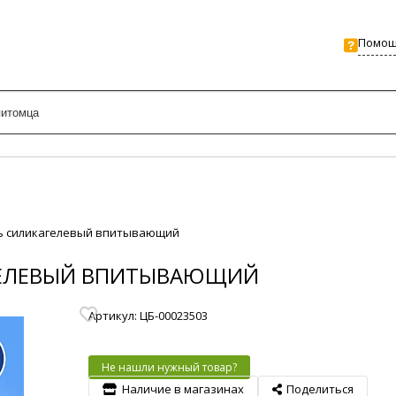
Помо
ль силикагелевый впитывающий
ГЕЛЕВЫЙ ВПИТЫВАЮЩИЙ
Артикул: ЦБ-00023503
Не нашли нужный товар?
Наличие в магазинах
Поделиться