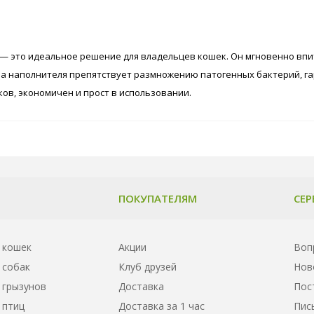
 — это идеальное решение для владельцев кошек. Он мгновенно впи
ла наполнителя препятствует размножению патогенных бактерий, г
ков, экономичен и прост в использовании.
ПОКУПАТЕЛЯМ
СЕР
 кошек
Акции
Воп
 собак
Клуб друзей
Нов
 грызунов
Доставка
Пос
 птиц
Доставка за 1 час
Пис