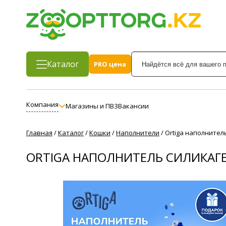
Каталог
PRO цена
Компания
Магазины и ПВЗ
Вакансии
Главная
/
Каталог
/
Кошки
/
Наполнители
/
Ortiga наполните
ORTIGA НАПОЛНИТЕЛЬ СИЛИКА