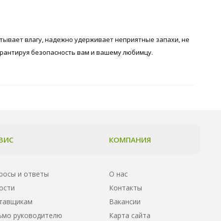
тывает влагу, надежно удерживает неприятные запахи, не
арантируя безопасность вам и вашему любимцу.
ВИС
КОМПАНИЯ
росы и ответы
О нас
ости
Контакты
тавщикам
Вакансии
ьмо руководителю
Карта сайта