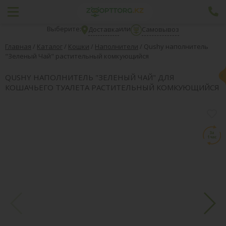
Выберите:
или
Доставка
Самовывоз
Главная
/
Каталог
/
Кошки
/
Наполнители
/
Qushy наполнитель
"Зеленый Чай" растительный комкующийся
QUSHY НАПОЛНИТЕЛЬ "ЗЕЛЕНЫЙ ЧАЙ" ДЛЯ
КОШАЧЬЕГО ТУАЛЕТА РАСТИТЕЛЬНЫЙ КОМКУЮЩИЙСЯ