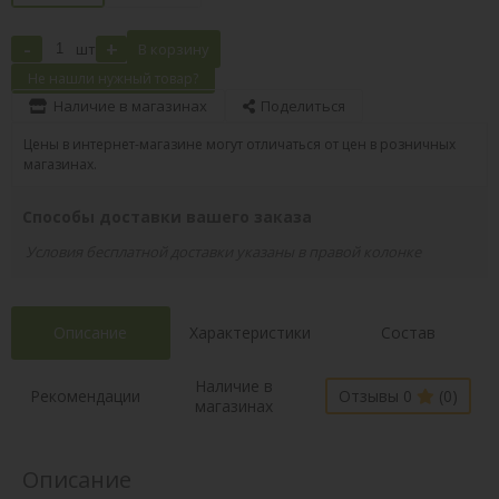
-
+
шт
В корзину
Не нашли нужный товар?
Наличие в магазинах
Поделиться
Цены в интернет-магазине могут отличаться от цен в розничных
магазинах.
Способы доставки вашего заказа
Условия бесплатной доставки указаны в правой колонке
Описание
Характеристики
Состав
Наличие в
Рекомендации
Отзывы 0
(0)
магазинах
Описание