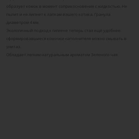
образует комок в момент соприкосновения с жидкостью. Не
пылит и не липнет к лапкам вашего котика. Гранула
диаметром 4 мм.
Экологичный подход к гигиене теперь стал ещё удобнее:
сформировавшиеся комочки наполнителя можно смывать в
унитаз.
Обладает легким натуральным ароматом Зеленого чая.