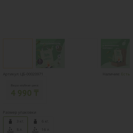
Артикул: ЦБ-00020971
Наличие:
Есть
Ваша клубная цена:
4 990 ₸
Размер упаковки
3 кг.
6 кг.
8 л.
16 л.