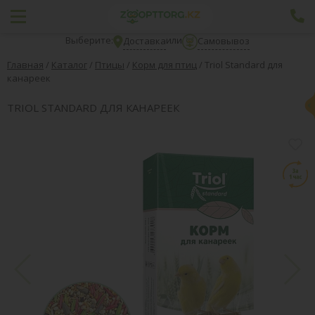
Выберите:
или
Доставка
Самовывоз
Главная
/
Каталог
/
Птицы
/
Корм для птиц
/
Тriol Standard для
канареек
ТRIOL STANDARD ДЛЯ КАНАРЕЕК