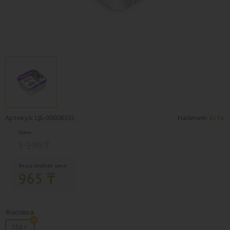
Артикул: ЦБ-00008332
Наличие:
Есть
Цена:
1 190 ₸
Ваша клубная цена:
965 ₸
Фасовка
150 г.