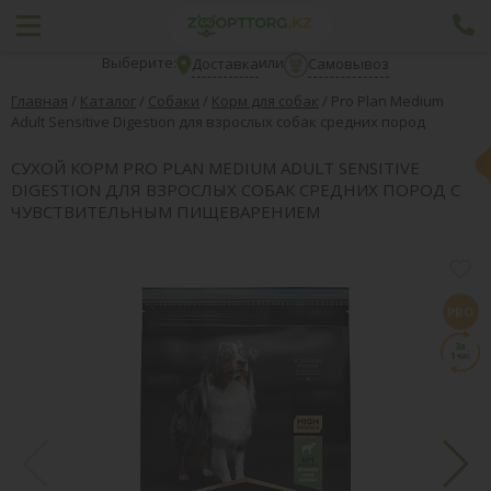
Выберите:
или
Доставка
Самовывоз
Главная
/
Каталог
/
Собаки
/
Корм для собак
/
Pro Plan Medium
Adult Sensitive Digestion для взрослых собак средних пород
СУХОЙ КОРМ PRO PLAN MEDIUM ADULT SENSITIVE
DIGESTION ДЛЯ ВЗРОСЛЫХ СОБАК СРЕДНИХ ПОРОД С
ЧУВСТВИТЕЛЬНЫМ ПИЩЕВАРЕНИЕМ
PRO