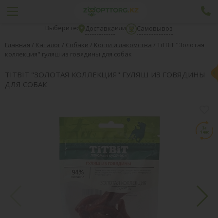
Выберите:
или
Доставка
Самовывоз
Главная
/
Каталог
/
Собаки
/
Кости и лакомства
/
TiTBiT "Золотая
коллекция" гуляш из говядины для собак
TITBIT "ЗОЛОТАЯ КОЛЛЕКЦИЯ" ГУЛЯШ ИЗ ГОВЯДИНЫ
ДЛЯ СОБАК