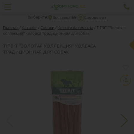
Выберите:
или
Доставка
Самовывоз
Главная
/
Каталог
/
Собаки
/
Кости и лакомства
/
TiTBiT "Золотая
коллекция" колбаса Традиционная для собак
TITBIT "ЗОЛОТАЯ КОЛЛЕКЦИЯ" КОЛБАСА
ТРАДИЦИОННАЯ ДЛЯ СОБАК