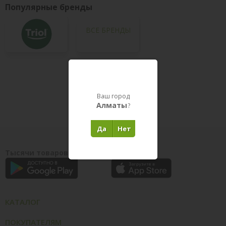
Популярные бренды
ВСЕ БРЕНДЫ
Товары в пути
Ваш город
Алматы
?
Да
Нет
Тысячи товаров у вас на ладони
КАТАЛОГ
ПОКУПАТЕЛЯМ