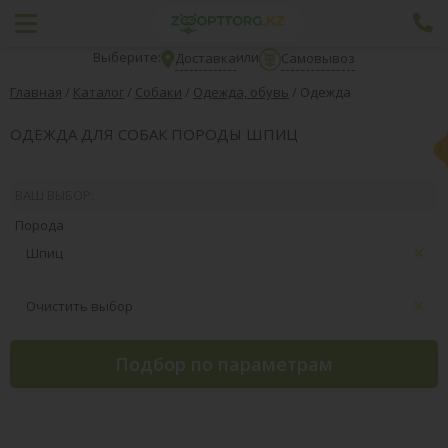
Выберите:
или
Доставка
Самовывоз
Главная
/
Каталог
/
Собаки
/
Одежда, обувь
/
Одежда
ОДЕЖДА ДЛЯ СОБАК ПОРОДЫ ШПИЦ
ВАШ ВЫБОР:
Порода
Шпиц
Очистить выбор
Подбор по параметрам