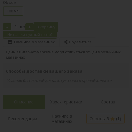
Объем
100 мл.
-
+
шт
В корзину
Не нашли нужный товар?
Наличие в магазинах
Поделиться
Цены в интернет-магазине могут отличаться от цен в розничных
магазинах.
Способы доставки вашего заказа
Условия бесплатной доставки указаны в правой колонке
Описание
Характеристики
Состав
Наличие в
Рекомендации
Отзывы 5
(1)
магазинах