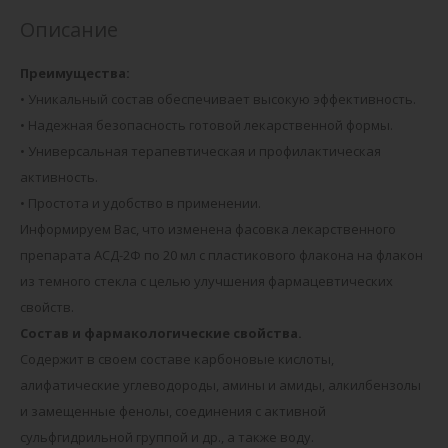
Описание
Преимущества:
• Уникальный состав обеспечивает высокую эффективность.
• Надежная безопасность готовой лекарственной формы.
• Универсальная терапевтическая и профилактическая
активность.
• Простота и удобство в применении.
Информируем Вас, что изменена фасовка лекарственного
препарата АСД-2Ф по 20 мл с пластикового флакона на флакон
из темного стекла с целью улучшения фармацевтических
свойств.
Состав и фармакологические свойства.
Содержит в своем составе карбоновые кислоты,
алифатические углеводороды, амины и амиды, алкилбензолы
и замещенные фенолы, соединения с активной
сульфгидрильной группой и др., а также воду.