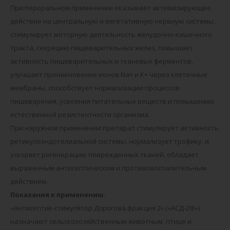
При пероральном применении оказывает активизирующее
действие на центральную и вегетативную нервную системы,
стимулирует моторную деятельность желудочно-кишечного
тракта, секрецию пищеварительных желез, повышает
активность пищеварительных и тканевых ферментов,
улучшает проникновение ионов Nа+ и К+ через клеточные
мембраны, способствует нормализации процессов
пищеварения, усвоения питательных веществ и повышению
естественной резистентности организма.
При наружном применении препарат стимулирует активность
ретикулоэндотелиальной системы, нормализует трофику, и
ускоряет регенерацию поврежденных тканей, обладает
выраженным антисептическим и противовоспалительным
действием.
Показания к применению.
«Антисептик-стимулятор Дорогова фракция 2» («АСД-2Ф»)
назначают сельскохозяйственным животным, птице и