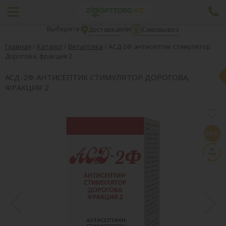
Выберите:
или
Доставка
Самовывоз
Главная
/
Каталог
/
Ветаптека
/
АСД-2Ф антисептик стимулятор
Дорогова, фракция 2
АСД-2Ф АНТИСЕПТИК СТИМУЛЯТОР ДОРОГОВА,
ФРАКЦИЯ 2
PRO