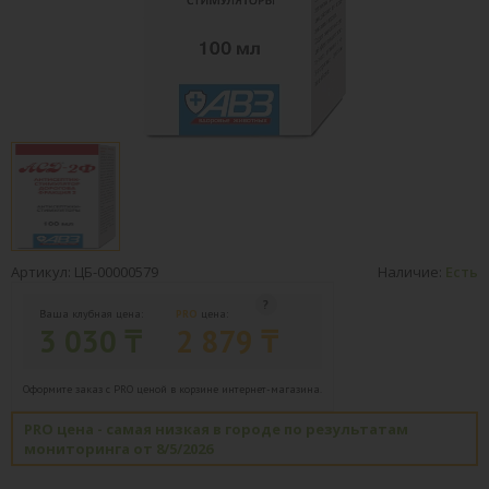
Артикул: ЦБ-00000579
Наличие:
Есть
Ваша клубная цена:
PRO
цена:
3 030 ₸
2 879 ₸
Оформите заказ с PRO ценой в корзине интернет-магазина.
PRO цена - самая низкая в городе по результатам
мониторинга от 8/5/2026