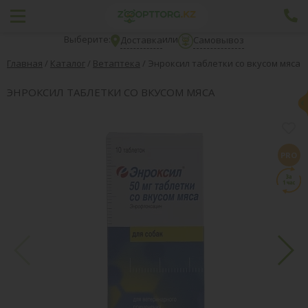
Выберите:
или
Доставка
Самовывоз
Главная
/
Каталог
/
Ветаптека
/
Энроксил таблетки со вкусом мяса
ЭНРОКСИЛ ТАБЛЕТКИ СО ВКУСОМ МЯСА
PRO