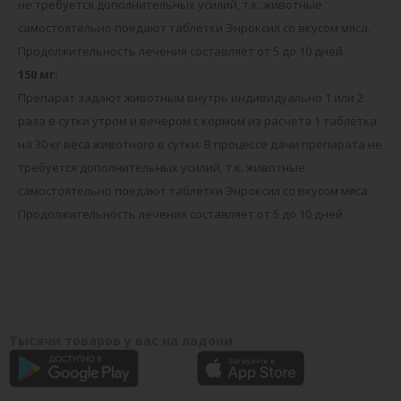
не требуется дополнительных усилий, т.к. животные
самостоятельно поедают таблетки Энроксил со вкусом мяса.
Продолжительность лечения составляет от 5 до 10 дней.
150 мг:
Препарат задают животным внутрь индивидуально 1 или 2
раза в сутки утром и вечером с кормом из расчета 1 таблетка
на 30 кг веса животного в сутки. В процессе дачи препарата не
требуется дополнительных усилий, т.к. животные
самостоятельно поедают таблетки Энроксил со вкусом мяса.
Продолжительность лечения составляет от 5 до 10 дней.
Тысячи товаров у вас на ладони