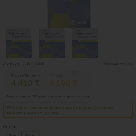
Артикул: ЦБ-00008006
Наличие:
Есть
Ваша клубная цена:
PRO
цена:
4 410 ₸
4 190 ₸
Оформите заказ с PRO ценой в корзине интернет-магазина.
PRO цена - самая низкая в городе по результатам
мониторинга от 8/7/2026
Объем
15 мг.
50 мг.