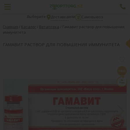
Выберите:
или
Доставка
Самовывоз
Главная
/
Каталог
/
Ветаптека
/
Гамавит раствор для повышения
иммунитета
ГАМАВИТ РАСТВОР ДЛЯ ПОВЫШЕНИЯ ИММУНИТЕТА
PRO