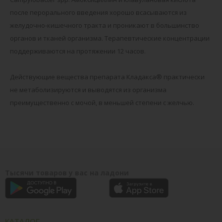
после перорального введения хорошо всасываются из
желудочно-кишечного тракта и проникают в большинство
органов и тканей организма. Терапевтические концентрации
поддерживаются на протяжении 12 часов.
Действующие вещества препарата Кладакса® практически
не метаболизируются и выводятся из организма
преимущественно с мочой, в меньшей степени с желчью.
Тысячи товаров у вас на ладони
КАТАЛОГ