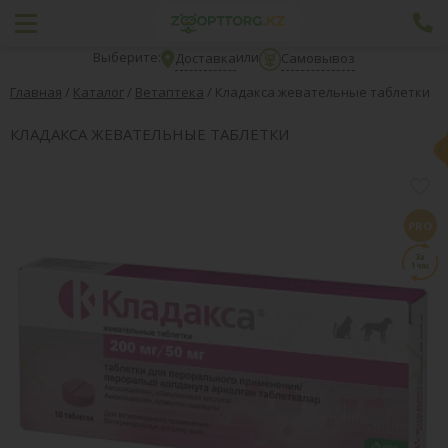
Выберите:
или
Доставка
Самовывоз
Главная
/
Каталог
/
Ветаптека
/
Кладакса жевательные таблетки
КЛАДАКСА ЖЕВАТЕЛЬНЫЕ ТАБЛЕТКИ
PRO