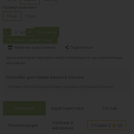
Размер упаковки
10 шт.
12 шт.
-
+
шт
В корзину
Не нашли нужный товар?
Наличие в магазинах
Поделиться
Цены в интернет-магазине могут отличаться от цен в розничных
магазинах.
Способы доставки вашего заказа
Условия бесплатной доставки указаны в правой колонке
Описание
Характеристики
Состав
Наличие в
Рекомендации
Отзывы 0
(0)
магазинах