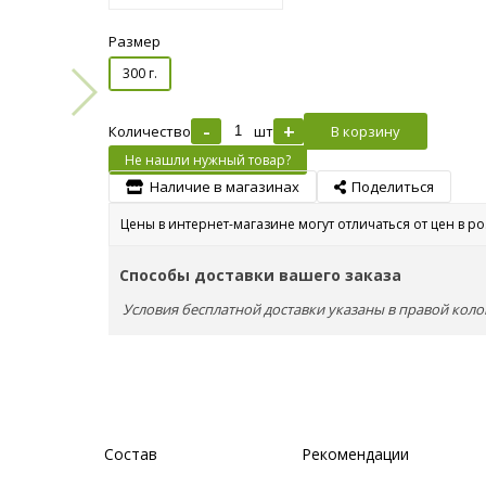
Размер
300 г.
-
+
Количество
шт
В корзину
Не нашли нужный товар?
Наличие в магазинах
Поделиться
Цены в интернет-магазине могут отличаться от цен в р
Способы доставки вашего заказа
Условия бесплатной доставки указаны в правой коло
Состав
Рекомендации