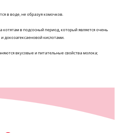
ся в воде, не образуя комочков.
а котятам в подсосный период, который является очень
й и докозагексаеновой кислотами.
раняются вкусовые и питательные свойства молока;