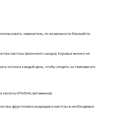
о использовать заменитель, по возможности близкий по
тва лактозы (молочного сахара). Коровье молоко не
вать котенка каждый день, чтобы следить за темпами его
 кислоты EPA/DHA, витаминов).
ества, фруктоолигосахаридов и лактозы в необходимых