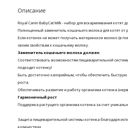
Описание
Royal Canin BabyCat Milk - набор для вскармливания котят 
Полноценный заменитель кошачьего молока для котят от 
Если котенок не может получать материнское молоко (в по
своим свойствам к кошачьему молоку.
Заменитель кошачьего молока должен:
Соответствовать возможностям пищеварительной системы 
подходит котенку!
Быть достаточно калорийным, чтобы обеспечить быструю и 
роста.
Обеспечивать развитие и работу организма котенка (нервно
Гармоничный рост
Поддержка растущего организма котенка за счет уникаль
Защита пищеварительной системы котенка благодаря исп
количествах.