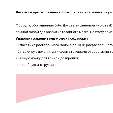
Легкость приготовления:
благодаря эксклюзивной формул
Формула, обогащенная DHA: Докозагексаеновая кислота (D
важной фазой для развития головного мозга. Поэтому заме
Упаковка заменителя молока содержит:
- 3 пакетика растворимого молока по 100 г, расфасованно
- бутылочку с делениями и соски с готовыми отверстиями 
- мерную ложку для точной дозировки;
- подробную инструкцию.