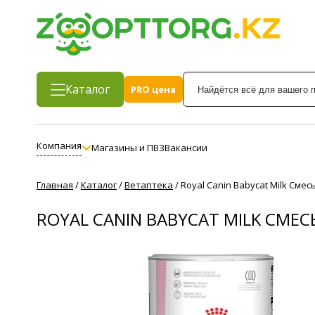
Каталог
PRO цена
Компания
Магазины и ПВЗ
Вакансии
Главная
/
Каталог
/
Ветаптека
/
Royal Canin Babycat Milk Сме
ROYAL CANIN BABYCAT MILK СМЕ