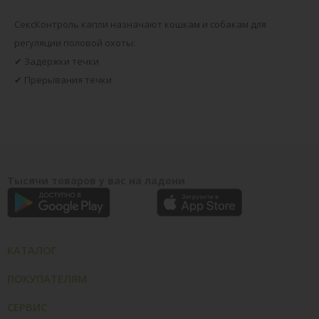
СексКонтроль капли назначают кошкам и собакам для
регуляции половой охоты:
✔ Задержки течки
✔ Прерывания течки
Тысячи товаров у вас на ладони
КАТАЛОГ
ПОКУПАТЕЛЯМ
СЕРВИС