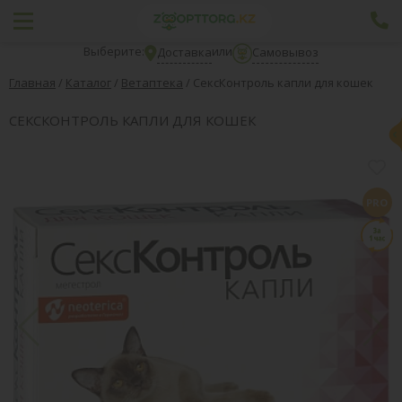
Выберите:
или
Доставка
Самовывоз
Главная
/
Каталог
/
Ветаптека
/
СексКонтроль капли для кошек
СЕКСКОНТРОЛЬ КАПЛИ ДЛЯ КОШЕК
PRO