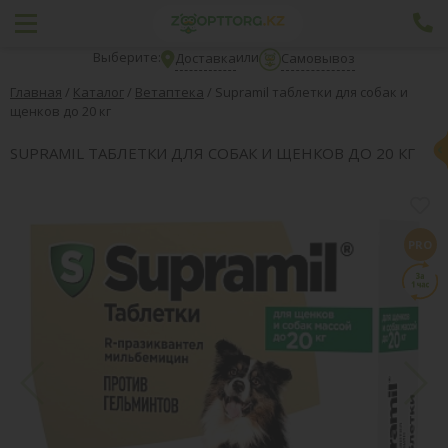
Выберите:
или
Доставка
Самовывоз
Главная
/
Каталог
/
Ветаптека
/
Supramil таблетки для собак и
щенков до 20 кг
SUPRAMIL ТАБЛЕТКИ ДЛЯ СОБАК И ЩЕНКОВ ДО 20 КГ
PRO