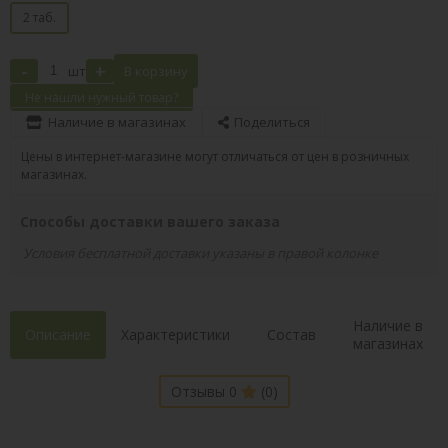
2 таб.
-
+
шт
В корзину
Не нашли нужный товар?
Наличие в магазинах
Поделиться
Цены в интернет-магазине могут отличаться от цен в розничных
магазинах.
Способы доставки вашего заказа
Условия бесплатной доставки указаны в правой колонке
Наличие в
Описание
Характеристики
Состав
магазинах
Отзывы 0
(0)