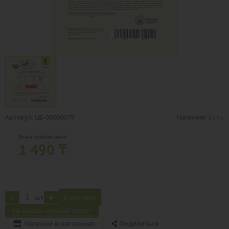
Артикул: ЦБ-00006079
Наличие:
Есть
Ваша клубная цена:
1 490 ₸
-
+
шт
В корзину
Не нашли нужный товар?
Наличие в магазинах
Поделиться