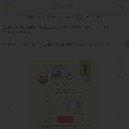
Выберите:
или
Доставка
Самовывоз
Главная
/
Каталог
/
Ветаптека
/
VitaVet Попона для кошки
фланелевая №1
VITAVET ПОПОНА ДЛЯ КОШКИ ФЛАНЕЛЕВАЯ №1