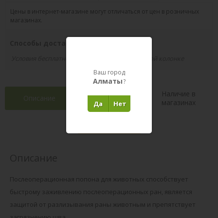
Цены в интернет-магазине могут отличаться от цен в розничных
магазинах.
Способы доставки вашего заказа
Условия бесплатной доставки указаны в правой колонке
Ваш город
Алматы
?
Наличие в
Описание
Характеристики
магазинах
Да
Нет
Отзывы 5
(1)
Описание
Послеоперационная попона для животных способствует
быстрому заживлению послеоперационных ран, является
защитой от разлизывания раны животным и препятствует
загрязнению шва.