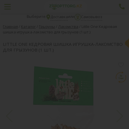
Выберите:
или
Доставка
Самовывоз
Главная
/
Каталог
/
Грызуны
/
Лакомства
/
Little One Кедровая
шишка игрушка-лакомство для грызунов (1 шт.)
LITTLE ONE КЕДРОВАЯ ШИШКА ИГРУШКА-ЛАКОМСТВО
ДЛЯ ГРЫЗУНОВ (1 ШТ.)