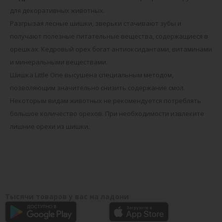
для декоративных животных.
Разгрызая лесные шишки, зверьки стачивают зубы и
получают полезные питательные вещества, содержащиеся в
орешках. Кедровый орех богат антиоксидантами, витаминами
и минеральными веществами.
Шишка Little One высушена специальным методом,
позволяющим значительно снизить содержание смол.
Некоторым видам животных не рекомендуется потреблять
большое количество орехов. При необходимости извлеките
лишние орехи из шишки.
Тысячи товаров у вас на ладони