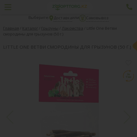
Выберите:
или
Доставка
Самовывоз
Главная
/
Каталог
/
Грызуны
/
Лакомства
/
Little One Ветви
смородины для грызунов (50 г.)
LITTLE ONE ВЕТВИ СМОРОДИНЫ ДЛЯ ГРЫЗУНОВ (50 Г.)