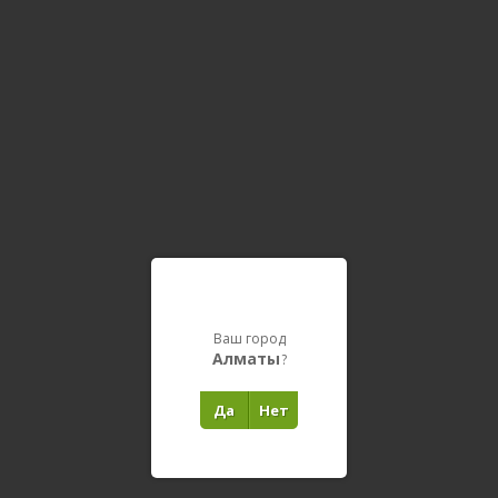
Ваш город
Алматы
?
Да
Нет