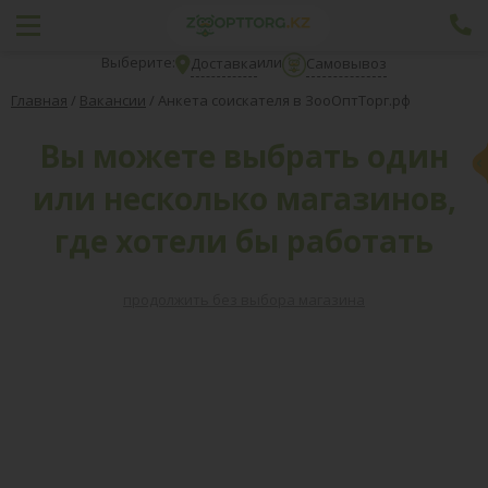
Выберите:
или
Доставка
Самовывоз
Главная
/
Вакансии
/
Анкета соискателя в ЗооОптТорг.рф
Вы можете выбрать один
или несколько магазинов,
где хотели бы работать
продолжить без выбора магазина