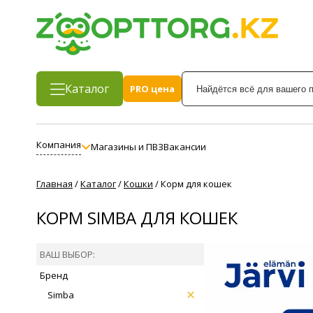
Каталог
PRO цена
Компания
Магазины и ПВЗ
Вакансии
Главная
/
Каталог
/
Кошки
/
Корм для кошек
КОРМ SIMBA ДЛЯ КОШЕК
ВАШ ВЫБОР:
Бренд
Simba