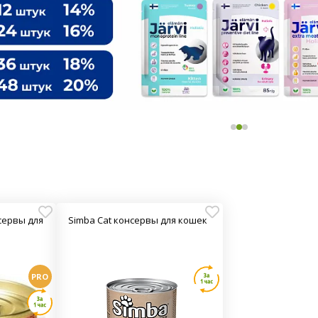
сервы для
Simba Cat консервы для кошек
PRO