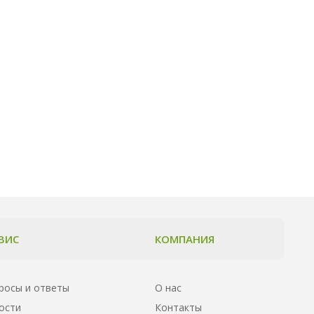
ВИС
КОМПАНИЯ
росы и ответы
О нас
ости
Контакты