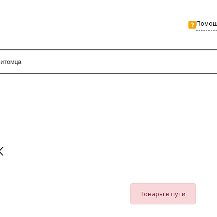
Помо
К
Товары в пути