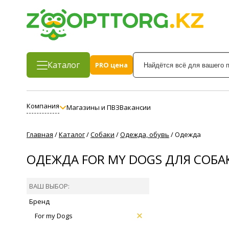
Каталог
PRO цена
Компания
Магазины и ПВЗ
Вакансии
Главная
/
Каталог
/
Собаки
/
Одежда, обувь
/
Одежда
ОДЕЖДА FOR MY DOGS ДЛЯ СОБА
ВАШ ВЫБОР:
Бренд
For my Dogs