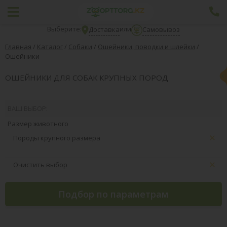
Выберите:
или
Доставка
Самовывоз
Главная
/
Каталог
/
Собаки
/
Ошейники, поводки и шлейки
/
Ошейники
ОШЕЙНИКИ ДЛЯ СОБАК КРУПНЫХ ПОРОД
ВАШ ВЫБОР:
Размер животного
Породы крупного размера
Очистить выбор
Подбор по параметрам