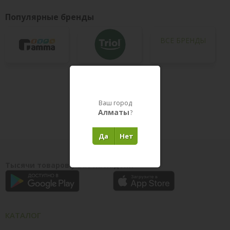
Популярные бренды
ВСЕ БРЕНДЫ
Товары в пути
Ваш город
Алматы
?
Да
Нет
Тысячи товаров у вас на ладони
КАТАЛОГ