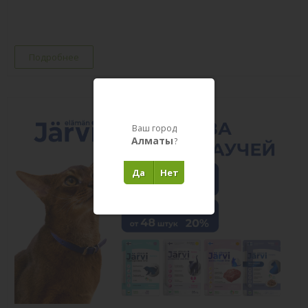
Подробнее
Ваш город
Алматы
?
Да
Нет