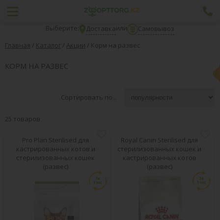
Выберите:
или
Доставка
Самовывоз
Главная
/
Каталог
/
Акции
/
Корм на развеc
КОРМ НА РАЗВЕC
Сортировать по...
25 товаров
Pro Plan Sterilised для
Royal Canin Sterilised для
кастрированных котов и
стерилизованных кошек и
стерилизованных кошек
кастрированных котов
(развес)
(развес)