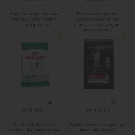
Royal Canin Mini Adult для
Pro Plan Medium Adult
взрослых собак мелких
Sensitive Digestion для
пород (развес)
взрослых собак средних
пород (развес)
(
0
)
(
0
)
от 5 050 ₸
от 4 590 ₸
Pro Plan Medium Adult
Whiskas Вкусные подушечки
Sensitive Skin для взрослых
для кошек (развес)